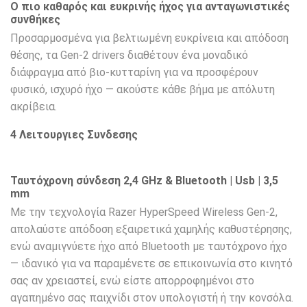
Ο πιο καθαρός και ευκρινής ήχος για ανταγωνιστικές
συνθήκες
Προσαρμοσμένα για βελτιωμένη ευκρίνεια και απόδοση
θέσης, τα Gen-2 drivers διαθέτουν ένα μοναδικό
διάφραγμα από βιο-κυτταρίνη για να προσφέρουν
φυσικό, ισχυρό ήχο — ακούστε κάθε βήμα με απόλυτη
ακρίβεια.
4 Λειτουργιες Συνδεσης
Ταυτόχρονη σύνδεση 2,4 GHz & Bluetooth | Usb | 3,5
mm
Με την τεχνολογία Razer HyperSpeed Wireless Gen-2,
απολαύστε απόδοση εξαιρετικά χαμηλής καθυστέρησης,
ενώ αναμιγνύετε ήχο από Bluetooth με ταυτόχρονο ήχο
— ιδανικό για να παραμένετε σε επικοινωνία στο κινητό
σας αν χρειαστεί, ενώ είστε απορροφημένοι στο
αγαπημένο σας παιχνίδι στον υπολογιστή ή την κονσόλα.