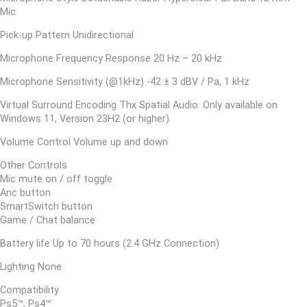
Mic
Pick-up Pattern Unidirectional
Microphone Frequency Response 20 Hz – 20 kHz
Microphone Sensitivity (@1kHz) -42 ± 3 dBV / Pa, 1 kHz
Virtual Surround Encoding Thx Spatial Audio: Only available on
Windows 11, Version 23H2 (or higher)
Volume Control Volume up and down
Other Controls
Mic mute on / off toggle
Anc button
SmartSwitch button
Game / Chat balance
Battery life Up to 70 hours (2.4 GHz Connection)
Lighting None
Compatibility
Ps5™, Ps4™