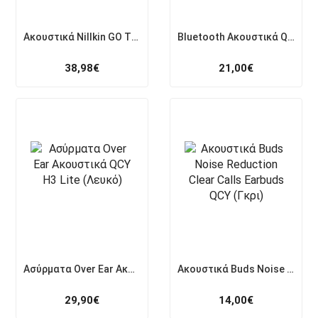
Ακουστικά Nillkin GO TWS4 In-ear Bluetooth (Γκρι)
Bluetooth Ακουστικά QCY T13 ANC (Λευκά)
38,98
€
21,00
€
Ασύρματα Over Ear Ακουστικά QCY H3 Lite (Λευκό)
Ακουστικά Buds Noise Reduction Clear Calls Earbuds QCY (Γκρι)
29,90
€
14,00
€