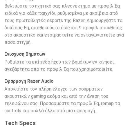
Βελτιώστε το ηχητικό σας πλεονέκτημα με προφίλ Eq
ειδικά για κάθε παιχνίδι, ρυθμισμένα με ακρίβεια από
τους πρωταθλητές esports της Razer. Δημιουργήστε τα
δικά σας Eq, αποθηκεύστε έως και 9 προφίλ απευθείας
στο ακουστικό και ετοιμαστείτε να ανταγωνιστείτε ανά
πάσα στιγμή.
Ενισχυση Βηματων
Ρυθμίστε τα επίπεδα ήχου των βημάτων εν κινήσει,
ανεξάρτητα από το προφίλ Eq που χρησιμοποιείτε.
Εφαρμογη Razer Audio
Αποκτήστε τον πλήρη έλεγχο των ασύρματων
ακουστικών gaming ακόμα και από την άνεση του
τηλεφώνου σας. Προσαρμόστε τα προφίλ Eq, remap τα
controls και πολλά άλλα από μια εφαρμογή.
Tech Specs