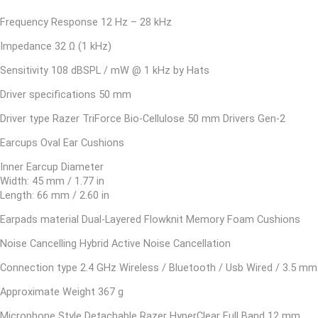
Frequency Response 12 Hz – 28 kHz
Impedance 32 Ω (1 kHz)
Sensitivity 108 dBSPL / mW @ 1 kHz by Hats
Driver specifications 50 mm
Driver type Razer TriForce Bio-Cellulose 50 mm Drivers Gen-2
Earcups Oval Ear Cushions
Inner Earcup Diameter
Width: 45 mm / 1.77 in
Length: 66 mm / 2.60 in
Earpads material Dual-Layered Flowknit Memory Foam Cushions
Noise Cancelling Hybrid Active Noise Cancellation
Connection type 2.4 GHz Wireless / Bluetooth / Usb Wired / 3.5 mm
Approximate Weight 367 g
Microphone Style Detachable Razer HyperClear Full Band 12 mm