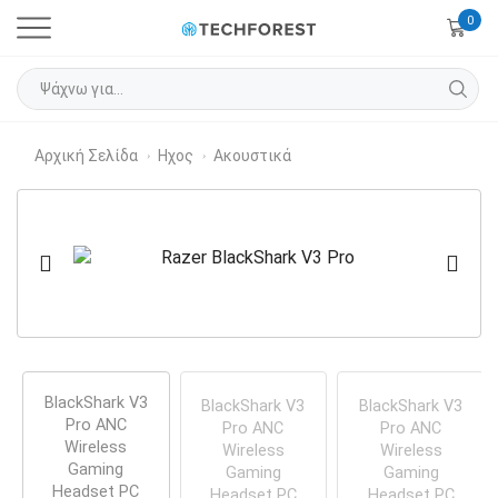
0
Αρχική Σελίδα
Ηχος
Ακουστικά
›
›