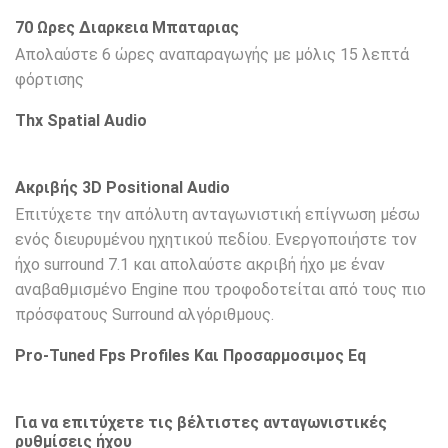
70 Ωρες Διαρκεια Μπαταριας
Απολαύστε 6 ώρες αναπαραγωγής με μόλις 15 λεπτά
φόρτισης
Thx Spatial Audio
Ακριβής 3D Positional Audio
Επιτύχετε την απόλυτη ανταγωνιστική επίγνωση μέσω
ενός διευρυμένου ηχητικού πεδίου. Ενεργοποιήστε τον
ήχο surround 7.1 και απολαύστε ακριβή ήχο με έναν
αναβαθμισμένο Engine που τροφοδοτείται από τους πιο
πρόσφατους Surround αλγόριθμους.
Pro-Tuned Fps Profiles Και Προσαρμοσιμος Eq
Για να επιτύχετε τις βέλτιστες ανταγωνιστικές
ρυθμίσεις ήχου