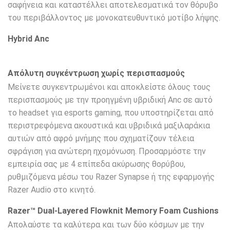
σαφήνεια και καταστέλλει αποτελεσματικά τον θόρυβο
του περιβάλλοντος με μονοκατευθυντικό μοτίβο λήψης.
Hybrid Anc
Απόλυτη συγκέντρωση χωρίς περισπασμούς
Μείνετε συγκεντρωμένοι και αποκλείστε όλους τους
περισπασμούς με την προηγμένη υβριδική Anc σε αυτό
το headset για esports gaming, που υποστηρίζεται από
περιστρεφόμενα ακουστικά και υβριδικά μαξιλαράκια
αυτιών από αφρό μνήμης που σχηματίζουν τέλεια
σφράγιση για ανώτερη ηχομόνωση. Προσαρμόστε την
εμπειρία σας με 4 επίπεδα ακύρωσης θορύβου,
ρυθμιζόμενα μέσω του Razer Synapse ή της εφαρμογής
Razer Audio στο κινητό.
Razer™ Dual-Layered Flowknit Memory Foam Cushions
Απολαύστε τα καλύτερα και των δύο κόσμων με την