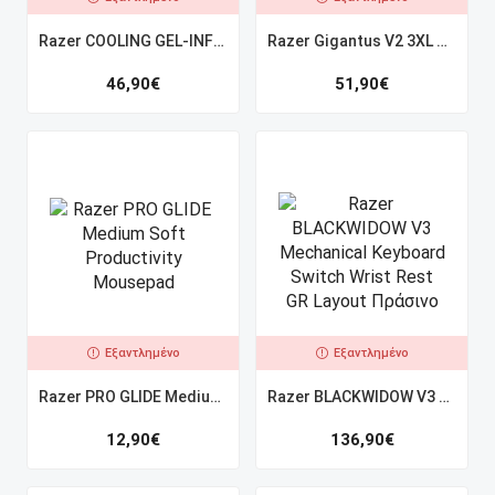
Razer COOLING GEL-INFUSED WRIST REST Standard Size Anti-Slip
Razer Gigantus V2 3XL Gaming Mousepad
46,90
€
51,90
€
Εξαντλημένο
Εξαντλημένο
Razer PRO GLIDE Medium Soft Productivity Mousepad
Razer BLACKWIDOW V3 Mechanical Keyboard Switch Wrist Rest GR Layout Πράσινο
12,90
€
136,90
€