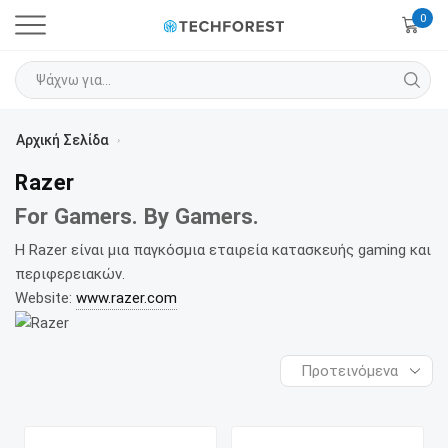
0
Αρχική Σελίδα
›
Razer
For Gamers. By Gamers.
Η Razer είναι μια παγκόσμια εταιρεία κατασκευής gaming και
περιφερειακών.
Website:
www.razer.com