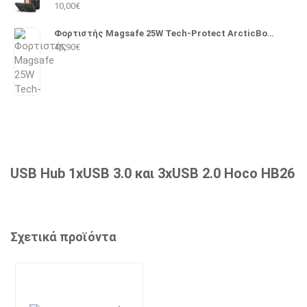
10,00
€
Φορτιστής Magsafe 25W Tech-Protect ArcticBoost A51 (Λευκό)
45,90
€
USB Hub 1xUSB 3.0 και 3xUSB 2.0 Hoco HB26
Σχετικά προϊόντα