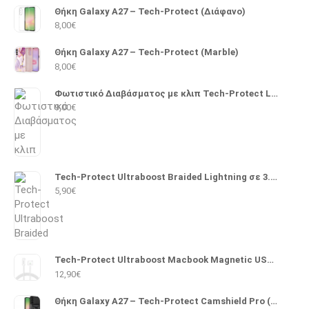
Θήκη Galaxy A27 – Tech-Protect (Διάφανο)
8,00
€
Θήκη Galaxy A27 – Tech-Protect (Marble)
8,00
€
Φωτιστικό Διαβάσματος με κλιπ Tech-Protect LL100
9,00
€
Tech-Protect Ultraboost Braided Lightning σε 3.5mm 1m (Μαύρο)
5,90
€
Tech-Protect Ultraboost Macbook Magnetic USB 2.0 Cable USB-C male - Magsafe 3 140W PD 2m (Λευκό)
12,90
€
Θήκη Galaxy A27 – Tech-Protect Camshield Pro (Μαύρο)