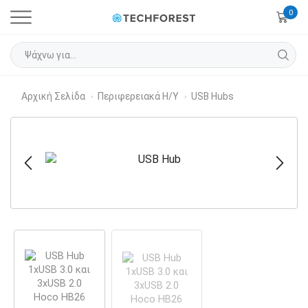
0
Αρχική Σελίδα
Περιφερειακά Η/Υ
USB Hubs
›
›