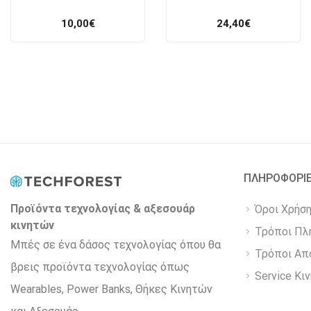
10,00
€
24,40
€
ΠΛΗΡΟΦΟΡΙ
Προϊόντα τεχνολογίας & αξεσουάρ
Όροι Χρήσ
κινητών
Τρόποι Πλ
Μπές σε ένα δάσος τεχνολογίας όπου θα
Τρόποι Απ
βρεις προϊόντα τεχνολογίας όπως
Service Κι
Wearables, Power Βanks, Θήκες Κινητών