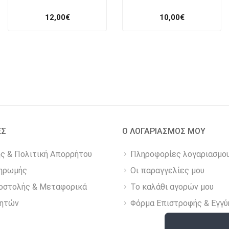
12,00
€
10,00
€
ΕΣ
Ο ΛΟΓΑΡΙΑΣΜΟΣ ΜΟΥ
ης & Πολιτική Απορρήτου
Πληροφορίες λογαριασμο
ηρωμής
Οι παραγγελίες μου
οστολής & Μεταφορικά
Το καλάθι αγορών μου
νητών
Φόρμα Επιστροφής & Εγγύ