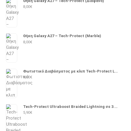
Θήκη Galaxy A27 – Tech-Protect (Διάφανο)
8,00
€
Θήκη Galaxy A27 – Tech-Protect (Marble)
8,00
€
Φωτιστικό Διαβάσματος με κλιπ Tech-Protect LL100
9,00
€
Tech-Protect Ultraboost Braided Lightning σε 3.5mm 1m (Μαύρο)
5,90
€