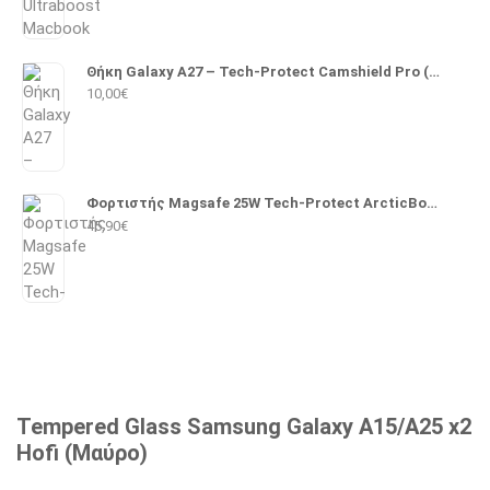
Θήκη Galaxy A27 – Tech-Protect Camshield Pro (Μαύρο)
10,00
€
Φορτιστής Magsafe 25W Tech-Protect ArcticBoost A51 (Λευκό)
45,90
€
Tempered Glass Samsung Galaxy A15/A25 x2
Hofi (Μαύρο)