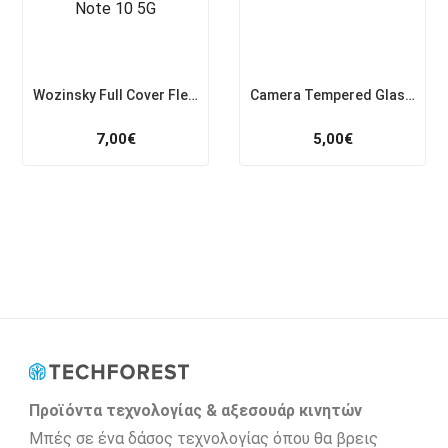
Wozinsky Full Cover Flexi Nano Glass με πλαίσιο για Xiaomi Redmi Note 10 5G
Camera Tempered Glass για Samsung Galaxy S10e
7,00
€
5,00
€
Προϊόντα τεχνολογίας & αξεσουάρ κινητών
Μπές σε ένα δάσος τεχνολογίας όπου θα βρεις