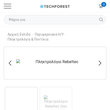
0
Αρχική Σελίδα
Περιφερειακά Η/Υ
›
›
Πληκτρολόγια & Ποντίκια