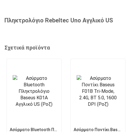
Πληκτρολόγιο Rebeltec Uno Αγγλικό US
Σχετικά προϊόντα
Ασύρματο Bluetooth Πληκτρολόγιο Baseus K01A Αγγλικό US (Ροζ)
Ασύρματο Ποντίκι Baseus F01B Tri-Mode, 2.4G, BT 5.0, 1600 DPI (Ροζ)