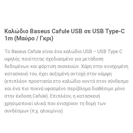
Καλώδιο Baseus Cafule USB σε USB Type-C
1m (Μαύρο / Γκρι)
Το Baseus Cafule είναι ένα καλώδιο USB – USB Type C
υψηλής ποιότητας σχεδιασμένο για μετάδοση
δεδομένων και φόρτιση συσκευών. Χάρη στην ενισχυμένη
κατασκευή του, έχει αυξημένη αντοχή στην κάμψη
(επιπλέον προστασία στο καλώδιο κοντά στον σύνδεσμο
και ένα πιο πυκνά υφασμένο περίβλημα διαθέσιμο μόνο
στην έκδοση Cafule). Επιπλέον, η κατασκευή
χρησιμοποιεί υλικά που ενισχύουν τη δομή των
συνδέσμων (π.χ. αλουμίνιο).