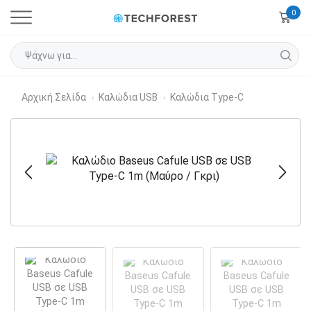
0
Αρχική Σελίδα
Καλώδια USB
Καλώδια Type-C
›
›