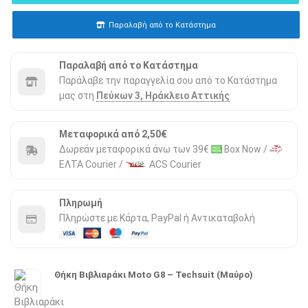
Παραλαβή από το Κατάστημα
Παραλαβή από το Κατάστημα
Παράλαβε την παραγγελία σου από το Κατάστημα
μας στη
Πεύκων 3, Ηράκλειο Αττικής
Μεταφορικά από 2,50€
Δωρεάν μεταφορικά άνω των 39€
Box Now /
ΕΛΤΑ Courier /
ACS Courier
Πληρωμή
Πληρώστε με Κάρτα, PayPal ή Αντικαταβολή
Θήκη Βιβλιαράκι Moto G8 – Techsuit (Μαύρο)