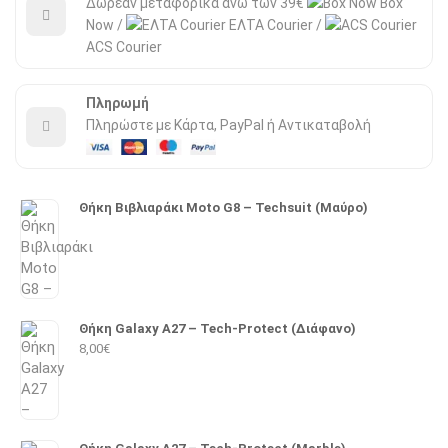
Δωρεάν μεταφορικά άνω των 39€
Box
Now /
ΕΛΤΑ Courier /
ACS Courier
Πληρωμή
Πληρώστε με Κάρτα, PayPal ή Αντικαταβολή
Θήκη Βιβλιαράκι Moto G8 – Techsuit (Μαύρο)
Θήκη Galaxy A27 – Tech-Protect (Διάφανο)
8,00
€