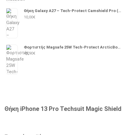
Θήκη Galaxy A27 – Tech-Protect Camshield Pro (Μαύρο)
10,00
€
Φορτιστής Magsafe 25W Tech-Protect ArcticBoost A51 (Λευκό)
45,90
€
Θήκη iPhone 13 Pro Techsuit Magic Shield