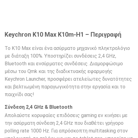
Keychron K10 Max K10m-H1 – Περιγραφή
Το K10 Max είναι ένα ασύρματο μηχανικό πληκτρολόγιο
με διάταξη 100%. Υποστηρίζει συνδέσεις 2,4 GHz,
Bluetooth και ενσύρματες συνδέσεις. Διαμορφώσιμο
μέσω του Qmk και της διαδικτυακής εφαρμογής
Keychron Launcher, προσφέρει ατελείωτες δυνατότητες
και βελτιωμένη παραγωγικότητα στην εργασία και το
παιχνίδι σας!
Σύνδεση 2,4 GHz & Bluetooth
Απολαύστε κορυφαίες επιδόσεις gaming εν κινήσει με
την ασύρματη σύνδεση 2,4 GHz που διαθέτει γρήγορο
polling rate 1000 Hz. Για απρόσκοπτη multitasking στον