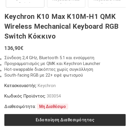
Keychron K10 Max K10M-H1 QMK
Wireless Mechanical Keyboard RGB
Switch Κόκκινο
136,90
€
Σύνδεση 2,4 GHz, Bluetooth 5.1 και ενσύρματη
Προγραμματισμός με QMK και Keychron Launcher
Hot-swappable διακόπτες χωρίς συγκόλληση
South-facing RGB με 22+ εφέ φωτισμού
Κατασκευαστής:
Keychron
Κωδικός Προϊόντος:
303054
Διαθεσιμότητα:
Μη Διαθέσιμο
Ειδοποίηση Διαθεσιμότητας