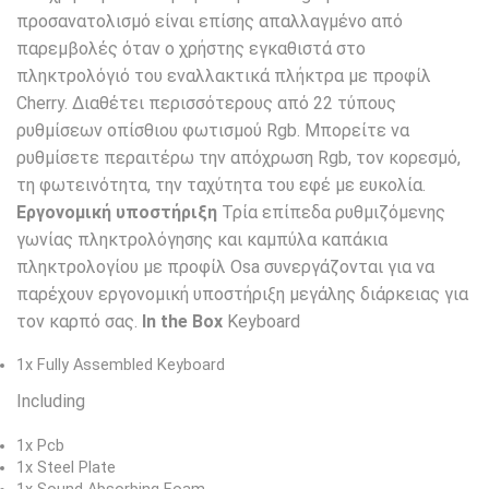
προσανατολισμό είναι επίσης απαλλαγμένο από
παρεμβολές όταν ο χρήστης εγκαθιστά στο
πληκτρολόγιό του εναλλακτικά πλήκτρα με προφίλ
Cherry. Διαθέτει περισσότερους από 22 τύπους
ρυθμίσεων οπίσθιου φωτισμού Rgb. Μπορείτε να
ρυθμίσετε περαιτέρω την απόχρωση Rgb, τον κορεσμό,
τη φωτεινότητα, την ταχύτητα του εφέ με ευκολία.
Εργονομική υποστήριξη
Τρία επίπεδα ρυθμιζόμενης
γωνίας πληκτρολόγησης και καμπύλα καπάκια
πληκτρολογίου με προφίλ Osa συνεργάζονται για να
παρέχουν εργονομική υποστήριξη μεγάλης διάρκειας για
τον καρπό σας.
In the Box
Keyboard
1x Fully Assembled Keyboard
Including
1x Pcb
1x Steel Plate