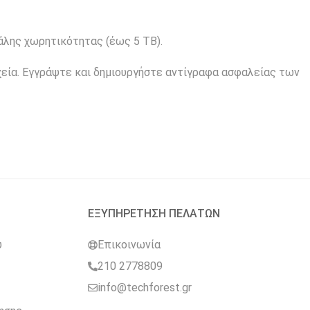
άλης χωρητικότητας (έως 5 TB).
χεία. Εγγράψτε και δημιουργήστε αντίγραφα ασφαλείας των
ΕΞΥΠΗΡΕΤΗΣΗ ΠΕΛΑΤΩΝ
υ
Επικοινωνία
210 2778809
info@techforest.gr