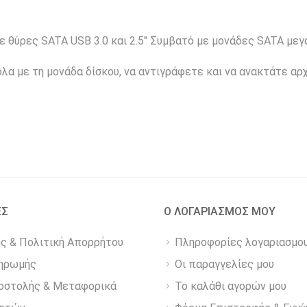
θύρες SATA USB 3.0 και 2.5″ Συμβατό με μονάδες SATA μεγ
α με τη μονάδα δίσκου, να αντιγράφετε και να ανακτάτε αρ
ΕΣ
Ο ΛΟΓΑΡΙΑΣΜΟΣ ΜΟΥ
ης & Πολιτική Απορρήτου
Πληροφορίες λογαριασμο
ηρωμής
Οι παραγγελίες μου
οστολής & Μεταφορικά
Το καλάθι αγορών μου