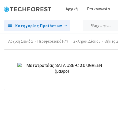
Αρχική
Επικοινωνία
Κατηγορίες Προϊόντων
Αρχική Σελίδα
Περιφερειακά Η/Υ
Σκληροί Δίσκοι
Θήκες 
›
›
›