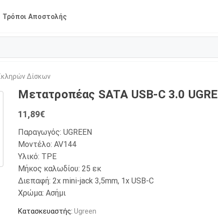
Τρόποι Αποστολής
Σκληρών Δίσκων
Μετατροπέας SATA USB-C 3.0 UGRE
11,89
€
Παραγωγός: UGREEN
Μοντέλο: AV144
Υλικό: TPE
Μήκος καλωδίου: 25 εκ
Διεπαφή: 2x mini-jack 3,5mm, 1x USB-C
Χρώμα: Ασήμι
Κατασκευαστής:
Ugreen