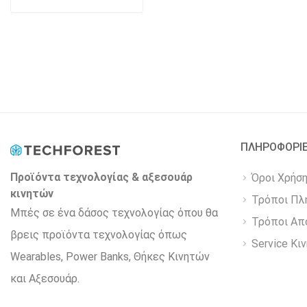
ΠΛΗΡΟΦΟΡΙ
Προϊόντα τεχνολογίας & αξεσουάρ
Όροι Χρήσ
κινητών
Τρόποι Πλ
Μπές σε ένα δάσος τεχνολογίας όπου θα
Τρόποι Απ
βρεις προϊόντα τεχνολογίας όπως
Service Κι
Wearables, Power Βanks, Θήκες Κινητών
και Αξεσουάρ.