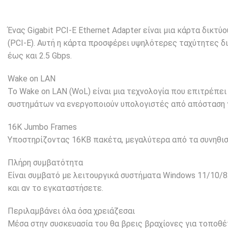
Ένας Gigabit PCI-E Ethernet Adapter είναι μια κάρτα δικτ
(PCI-E). Αυτή η κάρτα προσφέρει υψηλότερες ταχύτητες 
έως και 2.5 Gbps.
Wake on LAN
Το Wake on LAN (WoL) είναι μια τεχνολογία που επιτρέπε
συστημάτων να ενεργοποιούν υπολογιστές από απόσταση γι
16Κ Jumbo Frames
Υποστηρίζοντας 16KB πακέτα, μεγαλύτερα από τα συνηθισ
Πλήρη συμβατότητα
Είναι συμβατό με λειτουργικά συστήματα Windows 11/10/8.
και αν το εγκαταστήσετε.
Περιλαμβάνει όλα όσα χρειάζεσαι
Μέσα στην συσκευασία του θα βρεις βραχίονες για τοποθέτ