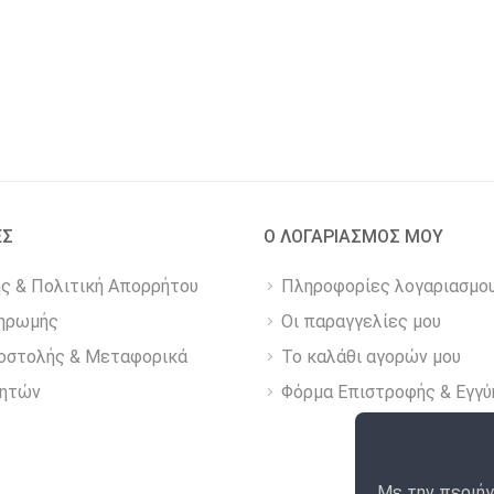
ΕΣ
Ο ΛΟΓΑΡΙΑΣΜΟΣ ΜΟΥ
ης & Πολιτική Απορρήτου
Πληροφορίες λογαριασμο
ηρωμής
Οι παραγγελίες μου
οστολής & Μεταφορικά
Το καλάθι αγορών μου
νητών
Φόρμα Επιστροφής & Εγγύ
Με την περιήγ