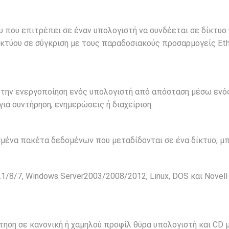
ύου που επιτρέπει σε έναν υπολογιστή να συνδέεται σε δίκτυο
δικτύου σε σύγκριση με τους παραδοσιακούς προσαρμογείς E
ι την ενεργοποίηση ενός υπολογιστή από απόσταση μέσω ενός
α συντήρηση, ενημερώσεις ή διαχείριση.
μένα πακέτα δεδομένων που μεταδίδονται σε ένα δίκτυο, μπ
1/8/7, Windows Server2003/2008/2012, Linux, DOS και Novel
ηση σε κανονική ή χαμηλού προφίλ θύρα υπολογιστή και CD μ