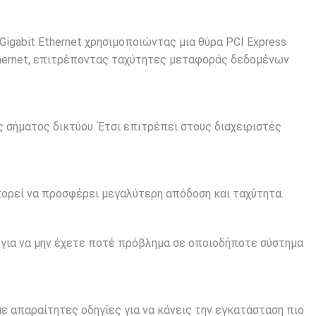
 Gigabit Ethernet χρησιμοποιώντας μια θύρα PCI Express
thernet, επιτρέποντας ταχύτητες μεταφοράς δεδομένων
 σήματος δικτύου. Έτσι επιτρέπει στους διαχειριστές
ορεί να προσφέρει μεγαλύτερη απόδοση και ταχύτητα.
l για να μην έχετε ποτέ πρόβλημα σε οποιοδήποτε σύστημα
ε απαραίτητες οδηγίες για να κάνεις την εγκατάσταση πιο