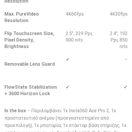
Resolution
Max. PureVideo
4K60fps
4K30fps
Resolution
Flip Touchscreen
Size,
2.5″, 329 Ppi,
2.4″, 192
Pixel Density,
900 nits
Ppi, 850
Brightness
nits
✔
–
Removable Lens Guard
FlowState Stabilization
✔
✔
+ 3600
Horizon Lock
In the box
– Περιλαμβάνει 1x Insta360 Ace Pro 2, 1x
προστατευτικό ανέμου (προεγκατεστημένο από
προεπιλογή), 1x μπαταρία, 1x στάνταρ βάση στήριξης, 1x