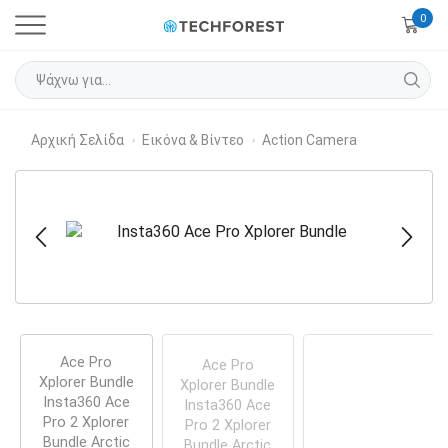
0
Αρχική Σελίδα
Εικόνα & Βίντεο
Action Camera
›
›