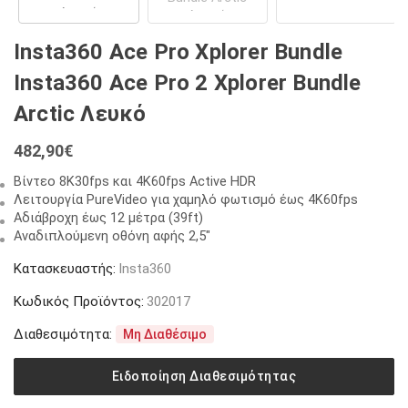
Insta360 Ace Pro Xplorer Bundle
Insta360 Ace Pro 2 Xplorer Bundle
Arctic Λευκό
482,90
€
Βίντεο 8K30fps και 4K60fps Active HDR
Λειτουργία PureVideo για χαμηλό φωτισμό έως 4K60fps
Αδιάβροχη έως 12 μέτρα (39ft)
Αναδιπλούμενη οθόνη αφής 2,5″
Κατασκευαστής:
Insta360
Κωδικός Προϊόντος:
302017
Διαθεσιμότητα:
Μη Διαθέσιμο
Ειδοποίηση Διαθεσιμότητας