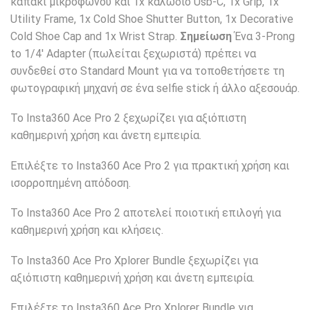
καπάκι μικροφώνου και 1x καλώδιο Usb-C, 1x Grip, 1x
Utility Frame, 1x Cold Shoe Shutter Button, 1x Decorative
Cold Shoe Cap and 1x Wrist Strap.
Σημείωση
Ένα 3-Prong
to 1/4′ Adapter (πωλείται ξεχωριστά) πρέπει να
συνδεθεί στο Standard Mount για να τοποθετήσετε τη
φωτογραφική μηχανή σε ένα selfie stick ή άλλο αξεσουάρ.
Το Insta360 Ace Pro 2 ξεχωρίζει για αξιόπιστη
καθημερινή χρήση και άνετη εμπειρία.
Επιλέξτε το Insta360 Ace Pro 2 για πρακτική χρήση και
ισορροπημένη απόδοση.
Το Insta360 Ace Pro 2 αποτελεί ποιοτική επιλογή για
καθημερινή χρήση και κλήσεις.
Το Insta360 Ace Pro Xplorer Bundle ξεχωρίζει για
αξιόπιστη καθημερινή χρήση και άνετη εμπειρία.
Επιλέξτε το Insta360 Ace Pro Xplorer Bundle για