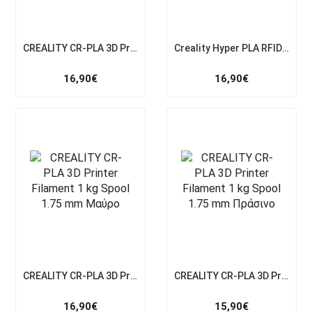
CREALITY CR-PLA 3D Printer Filament 1 kg Spool 1.75 mm Γκρι
Creality Hyper PLA RFID Fast Printing Filament with CFS tag 1kg 1.75 Μαύρο
16,90
€
16,90
€
CREALITY CR-PLA 3D Printer Filament 1 kg Spool 1.75 mm Μαύρο
CREALITY CR-PLA 3D Printer Filament 1 kg Spool 1.75 mm Πράσινο
16,90
€
15,90
€