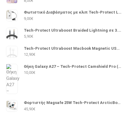
8,00
€
Φωτιστικό Διαβάσματος με κλιπ Tech-Protect LL100
9,00
€
Tech-Protect Ultraboost Braided Lightning σε 3.5mm 1m (Μαύρο)
5,90
€
Tech-Protect Ultraboost Macbook Magnetic USB 2.0 Cable USB-C male - Magsafe 3 140W PD 2m (Λευκό)
12,90
€
Θήκη Galaxy A27 – Tech-Protect Camshield Pro (Μαύρο)
10,00
€
Φορτιστής Magsafe 25W Tech-Protect ArcticBoost A51 (Λευκό)
45,90
€