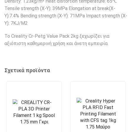
Density: 1.23kg/m³ Heat distortion temperature: 65℃
Tensile strength (X-Y): 39MPa Elongation at break(X-
Y):7.4% Bending strength (X-Y): 71MPa Impact strength (X-
Y): 7KJ/M2
Το Creality Cr-Petg Value Pack 2kg ξεχωρίζει για
αξιόπιστη καθημερινή χρήση και άνετη εμπειρία.
Σχετικά προϊόντα