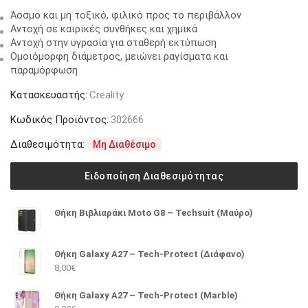
Άοσμο και μη τοξικό, φιλικό προς το περιβάλλον
Αντοχή σε καιρικές συνθήκες και χημικά
Αντοχή στην υγρασία για σταθερή εκτύπωση
Ομοιόμορφη διάμετρος, μειώνει ραγίσματα και
παραμόρφωση
Κατασκευαστής:
Creality
Κωδικός Προϊόντος:
302666
Διαθεσιμότητα:
Μη Διαθέσιμο
Ειδοποίηση Διαθεσιμότητας
Θήκη Βιβλιαράκι Moto G8 – Techsuit (Μαύρο)
Θήκη Galaxy A27 – Tech-Protect (Διάφανο)
8,00
€
Θήκη Galaxy A27 – Tech-Protect (Marble)