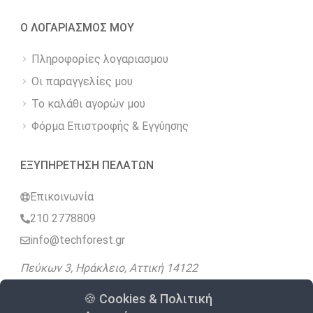
Ο ΛΟΓΑΡΙΑΣΜΟΣ ΜΟΥ
Πληροφορίες λογαριασμου
Οι παραγγελίες μου
Το καλάθι αγορών μου
Φόρμα Επιστροφής & Εγγύησης
ΕΞΥΠΗΡΕΤΗΣΗ ΠΕΛΑΤΩΝ
Επικοινωνία
210 2778809
info@techforest.gr
Πεύκων 3, Ηράκλειο, Αττική 14122
🍪 Cookies & Πολιτική
Ακολουθήστε μας