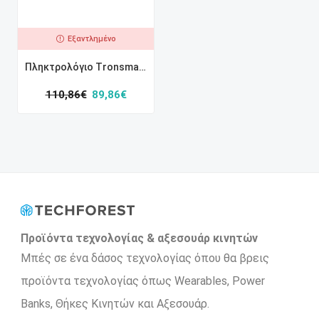
Εξαντλημένο
Πληκτρολόγιο Tronsmart RGB Elite (Αγγλικό)
110,86
€
89,86
€
Προϊόντα τεχνολογίας & αξεσουάρ κινητών
Μπές σε ένα δάσος τεχνολογίας όπου θα βρεις
προϊόντα τεχνολογίας όπως Wearables, Power
Βanks, Θήκες Κινητών και Αξεσουάρ.