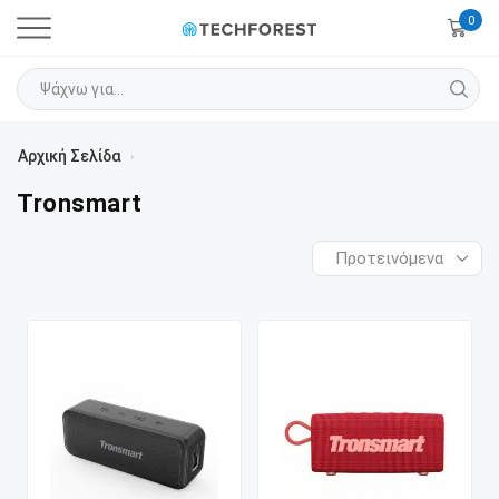
0
Αρχική Σελίδα
›
Tronsmart