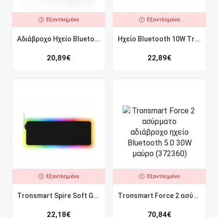
Εξαντλημένο
Εξαντλημένο
Αδιάβροχο Ηχείο Bluetooth 10W Tronsmart T2 Mini (Μαύρο)
Ηχείο Bluetooth 10W Tronsmart Trip (Κόκκινο)
20,89
€
22,89
€
Εξαντλημένο
Εξαντλημένο
Tronsmart Spire Soft Gaming RGB Mouse Pad (80 x 30 x 0,4 cm) μαύρο (349360)
Tronsmart Force 2 ασύρματο αδιάβροχο ηχείο Bluetooth 5.0 30W μαύρο (372360)
22,18
€
70,84
€